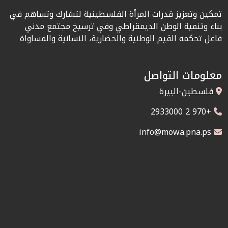
تمكين وتعزيز قدرات المرأة الفلسطينية لتشارك وتساهم في
بناء وتنمية الوطن الديمقراطي وفي ترسيخ مجتمع مدني
فاعل تحكمه القيم الوطنية والحضارية، النسانية والمساواة
معلومات التواصل
فلسطين-البيرة
+970 2 2933000
info@mowa.pna.ps