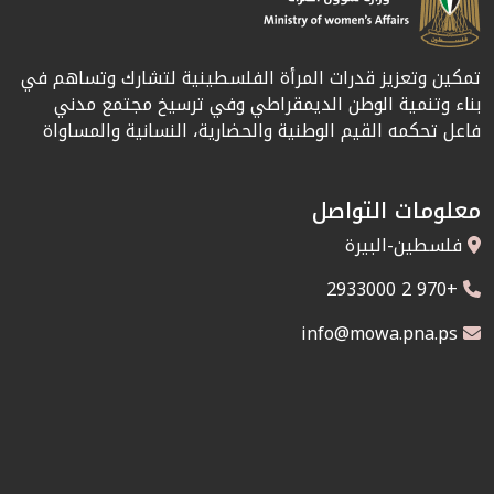
تمكين وتعزيز قدرات المرأة الفلسطينية لتشارك وتساهم في
بناء وتنمية الوطن الديمقراطي وفي ترسيخ مجتمع مدني
فاعل تحكمه القيم الوطنية والحضارية، النسانية والمساواة
معلومات التواصل
فلسطين-البيرة
+970 2 2933000
info@mowa.pna.ps