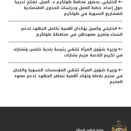
الخليلي، بحضور محافظ طولكرم د. كميل، تفتتح تدريبا
حول إعداد خطط العمل ودراسات الجدوى الاقتصادية
للمشاريع النسوية في طولكرم
الخليلي وكميل يؤكدان أهمية تكامل الجهود لدعم
النساء وتعزيز صمودهن في محافظة طولكرم
وزيرة شؤون المرأة تلتقي رئيسة بلدية نابلس وتشارك
في تكريم اللاعبة مريم بشارات
وزيرة شؤون المرأة تلتقي المؤسسات النسوية واللجان
في مخيم بلاطة وتؤكد أهمية تضافر الجهود لدعم صمود
المخيم