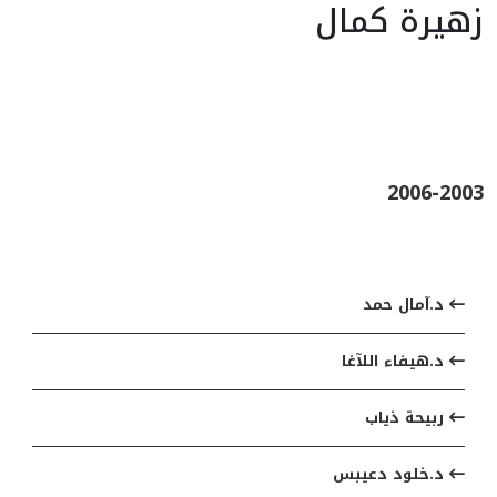
زهيرة كمال
2006-2003
مواضيع ذات صلة
د.آمال حمد
د.هيفاء اللآغا
ربيحة ذياب
د.خلود دعيبس