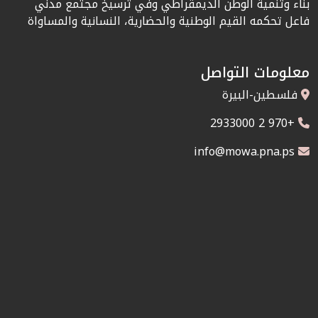
بناء وتنمية الوطن الديمقراطي وفي ترسيخ مجتمع مدني
فاعل تحكمه القيم الوطنية والحضارية، النسانية والمساواة
معلومات التواصل
فلسطين-البيرة
+970 2 2933000
info@mowa.pna.ps