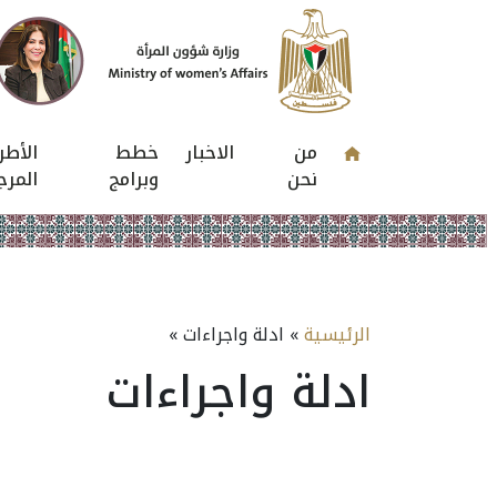
من
الاخبار
خطط
الأطر
نحن
وبرامج
المرج
الرئيسية
» ادلة واجراءات »
ادلة واجراءات