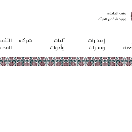
إصدارات
آليات
شركاء
التثق
عية
ونشرات
وأدوات
المجت