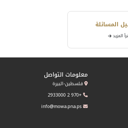
يل المسائلة
رأ المزيد
معلومات التواصل
فلسطين-البيرة
+970 2 2933000
info@mowa.pna.ps