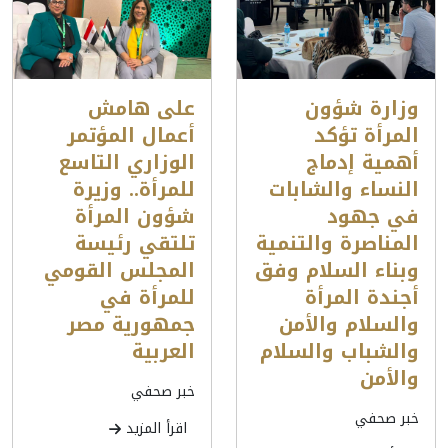
وزارة شؤون
على هامش
المرأة تؤكد
أعمال المؤتمر
أهمية إدماج
الوزاري التاسع
النساء والشابات
للمرأة.. وزيرة
في جهود
شؤون المرأة
المناصرة والتنمية
تلتقي رئيسة
وبناء السلام وفق
المجلس القومي
أجندة المرأة
للمرأة في
والسلام والأمن
جمهورية مصر
والشباب والسلام
العربية
والأمن
خبر صحفي
خبر صحفي
اقرأ المزيد