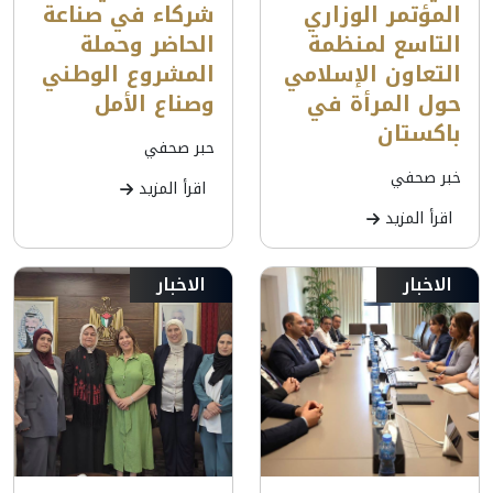
المؤتمر الوزاري
شركاء في صناعة
التاسع لمنظمة
الحاضر وحملة
التعاون الإسلامي
المشروع الوطني
حول المرأة في
وصناع الأمل
باكستان
حبر صحفي
خبر صحفي
اقرأ المزيد
اقرأ المزيد
الاخبار
الاخبار