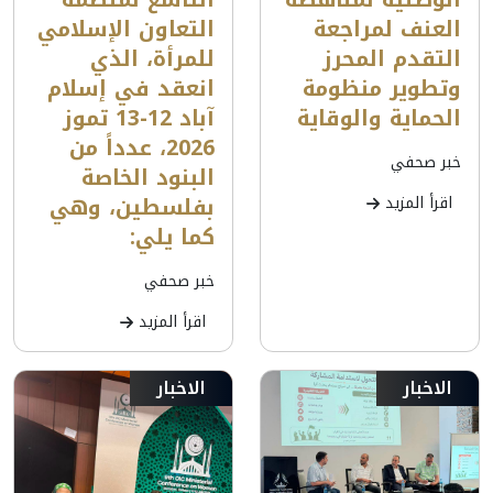
العنف لمراجعة
التعاون الإسلامي
التقدم المحرز
للمرأة، الذي
وتطوير منظومة
انعقد في إسلام
الحماية والوقاية
آباد 12-13 تموز
2026، عدداً من
خبر صحفي
البنود الخاصة
بفلسطين، وهي
اقرأ المزيد
كما يلي:
خبر صحفي
اقرأ المزيد
الاخبار
الاخبار