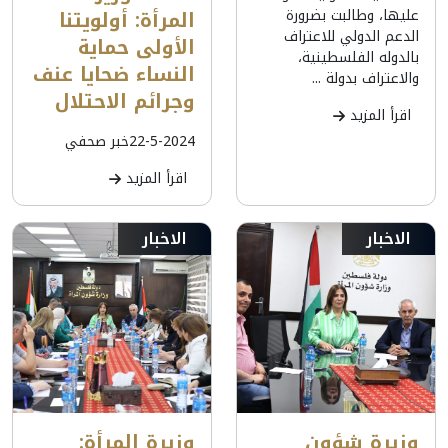
عليها، وطالبت بضرورة
المرأة: أولويتنا
الدعم الدولي للاعتراف
الأولى حماية
بالدوله الفلسطينية،
النساء ضحايا عنف
والاعتراف بدولة ...
وجرائم الاحتلال
اقرأ المزيد
22-5-2024خبر صحفي
اقرأ المزيد
الاخبار
الاخبار
وزيرة شؤون
وزيرة المرأة: