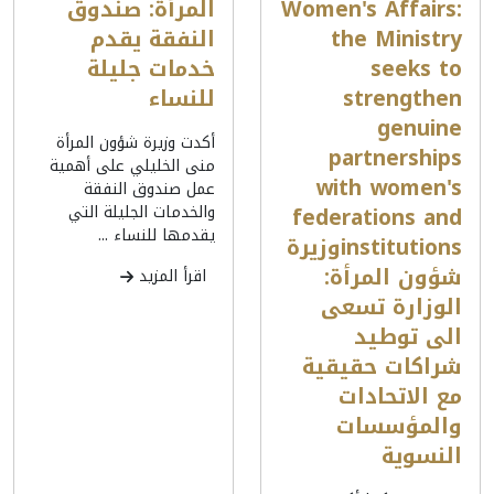
Women's Affairs:
المرأة: صندوق
the Ministry
النفقة يقدم
seeks to
خدمات جليلة
strengthen
للنساء
genuine
أكدت وزيرة شؤون المرأة
partnerships
منى الخليلي على أهمية
with women's
عمل صندوق النفقة
federations and
والخدمات الجليلة التي
يقدمها للنساء ...
institutionsوزيرة
شؤون المرأة:
اقرأ المزيد
الوزارة تسعى
الى توطيد
شراكات حقيقية
مع الاتحادات
والمؤسسات
النسوية