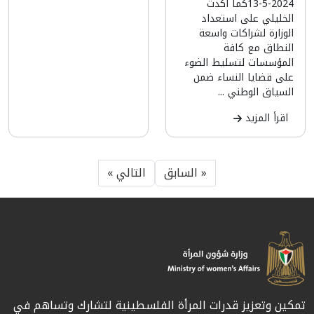
13-5-2024كما أكدت
الخليلي على استعداد
الوزارة لشراكات واسعة
النطاق مع كافة
المؤسسات لتسليط الضوء
على قضايا النساء ضمن
السياق الوطني ...
اقرأ المزيد
« السابق
التالي »
تمكين وتعزيز قدرات المرأة الفلسطينية لتشارك وتساهم في