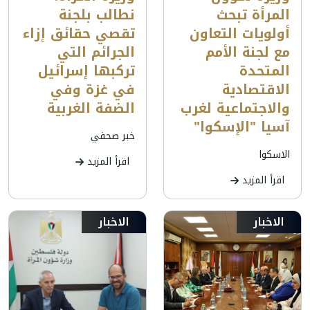
المرأة تبحث
نطالب بلجنة
أولويات التعاون
تقصي حقائق إزاء
مع لجنة الأمم
الجرائم التي
المتحدة
تركبها إسرائيل
الاقتصادية
في غزة وفي
والاجتماعية لغرب
الضفة الغربية
آسيا "الإسكوا"
خبر صحفي
الاسكوا
اقرأ المزيد
اقرأ المزيد
الاخبار
الاخبار