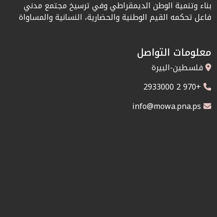
بناء وتنمية الوطن الديمقراطي وفي ترسيخ مجتمع مدني
فاعل تحكمه القيم الوطنية والحضارية، النسانية والمساواة
معلومات التواصل
فلسطين-البيرة
+970 2 2933000
info@mowa.pna.ps