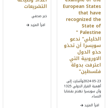
European States
التشريعات
that have
خبر صحفي
recognized the
State of
اقرأ المزيد
Palestine "
الخليلي" ندعو
سويسرا أن تحذو
حذو الدول
الاوروبية التي
اعترفت بدولة
فلسطين"
2024-05-23وأشارت إلى
أهمية القرار الدولي 1325
وأن سويسرا تهتم بقضايا
النساء.
اقرأ المزيد