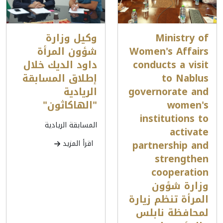
Ministry of
وكيل وزارة
Women's Affairs
شؤون المرأة
conducts a visit
داود الديك خلال
to Nablus
إطلاق المسابقة
governorate and
الريادية
women's
"الهاكاثون"
institutions to
المسابقة الريادية
activate
partnership and
اقرأ المزيد
strengthen
cooperation
وزارة شؤون
المرأة تنظم زيارة
لمحافظة نابلس