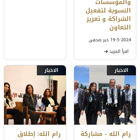
والمؤسسات
النسوية لتفعيل
الشراكة و تعزيز
التعاون
19-5-2024 خبر صحفي
اقرأ المزيد
الاخبار
الاخبار
رام الله - مشاركة
رام الله: إطلاق