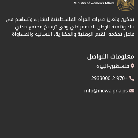
تمكين وتعزيز قدرات المرأة الفلسطينية لتشارك وتساهم في
بناء وتنمية الوطن الديمقراطي وفي ترسيخ مجتمع مدني
فاعل تحكمه القيم الوطنية والحضارية، النسانية والمساواة
معلومات التواصل
فلسطين-البيرة
+970 2 2933000
info@mowa.pna.ps