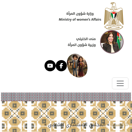
الرئيسية
» المجلس الاستشاري الشبابي »