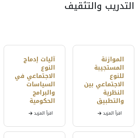
التدريب والتثقيف
الموازنة
آليات إدماج
المستجيبة
النوع
للنوع
الاجتماعي في
الاجتماعي بين
السياسات
النظرية
والبرامج
والتطبيق
الحكومية
اقرأ المزيد
اقرأ المزيد