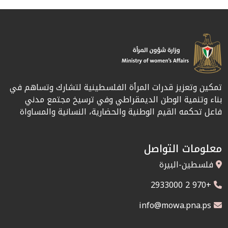
تمكين وتعزيز قدرات المرأة الفلسطينية لتشارك وتساهم في
بناء وتنمية الوطن الديمقراطي وفي ترسيخ مجتمع مدني
فاعل تحكمه القيم الوطنية والحضارية، النسانية والمساواة
معلومات التواصل
فلسطين-البيرة
+970 2 2933000
info@mowa.pna.ps