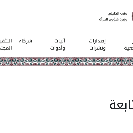
إصدارات
آليات
شركاء
التثق
عية
ونشرات
وأدوات
المجت
ابعة