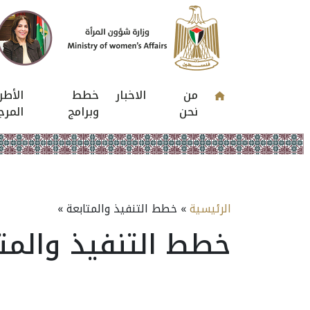
من
الاخبار
خطط
الأطر
نحن
وبرامج
المرج
الرئيسية
» خطط التنفيذ والمتابعة »
خطط التنفيذ والمت