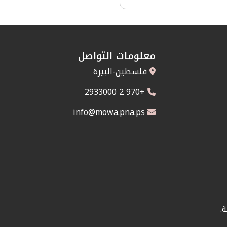
معلومات التواصل
فلسطين-البيرة
+970 2 2933000
info@mowa.pna.ps