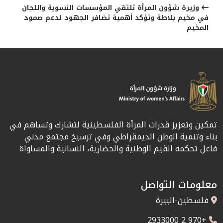
وزيرة شؤون المرأة تلتقي المؤسسات النسوية واللجان
في مخيم بلاطة وتؤكد أهمية تضافر الجهود لدعم صمود
المخيم
تمكين وتعزيز قدرات المرأة الفلسطينية لتشارك وتساهم في
بناء وتنمية الوطن الديمقراطي وفي ترسيخ مجتمع مدني
فاعل تحكمه القيم الوطنية والحضارية، النسانية والمساواة
معلومات التواصل
فلسطين-البيرة
+970 2 2933000